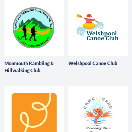
Monmouth Rambling &
Welshpool Canoe Club
Hillwalking Club