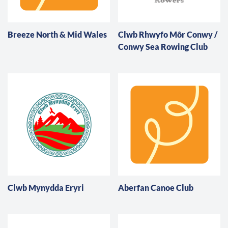
Breeze North & Mid Wales
Clwb Rhwyfo Môr Conwy /
Conwy Sea Rowing Club
Clwb Mynydda Eryri
Aberfan Canoe Club