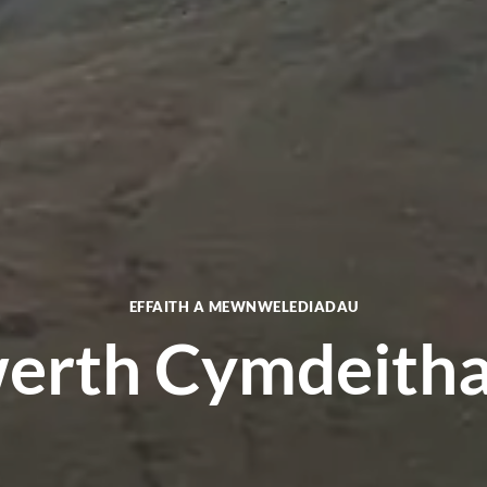
EFFAITH A MEWNWELEDIADAU
erth Cymdeitha