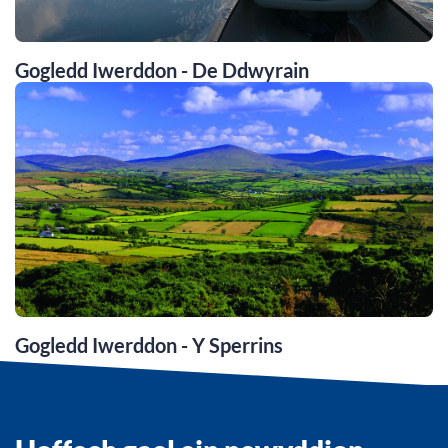
Gogledd Iwerddon - De Ddwyrain
Gogledd Iwerddon - Y Sperrins