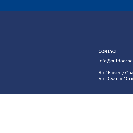
CONTACT
info@outdoorpar
Rhif Elusen / Ch
Rhif Cwmni / C