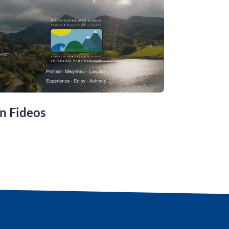
n Fideos