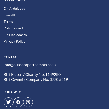
USEFUL LINKS
Ein Ardaloedd
Cyswllt
Terms
Pob Prosiect
Ein Haelodaeth
Privacy Policy
CONTACT
info@outdoorpartnership.co.uk
Rhif Elusen / Charity No. 1149280
Rhif Cwmni / Company No. 0770 5219
FOLLOW US