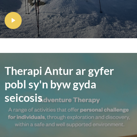
Therapi Antur ar gyfer
pobl sy'n byw gyda
seicosis