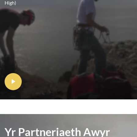
High)
Yr Partneriaeth Awyr