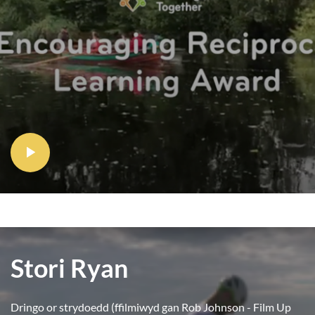
Stori Ryan
Dringo or strydoedd (ffilmiwyd gan Rob Johnson - Film Up