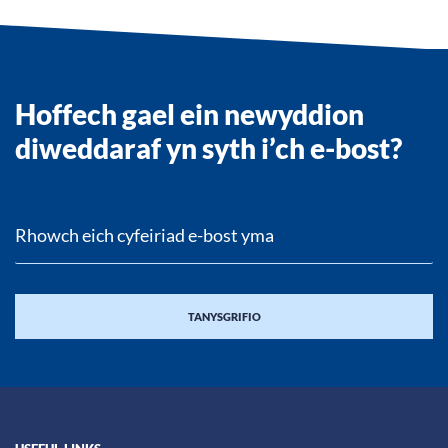
Hoffech gael ein newyddion
diweddaraf yn syth i’ch e-bost?