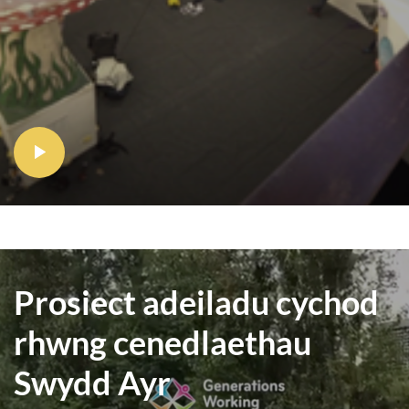
Prosiect adeiladu cychod
rhwng cenedlaethau
Swydd Ayr