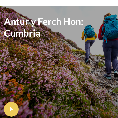
Antur y Ferch Hon:
Cumbria