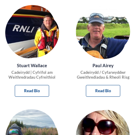
Stuart Wallace
Paul Airey
Cadeirydd | Cyfrifol am
Cadeirydd / Cyfarwyddwr
Weithredradau Cyfreithiol
Gweithrediadau & Rheoli Risg
Read Bio
Read Bio