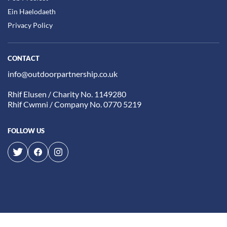
Ein Haelodaeth
Privacy Policy
CONTACT
info@outdoorpartnership.co.uk
Rhif Elusen / Charity No. 1149280
Rhif Cwmni / Company No. 0770 5219
FOLLOW US