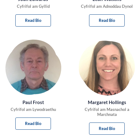
Cyfrifol am Gyllid
Cyfrifol am Adnoddau Dynol
Read Bio
Read Bio
Paul Frost
Margaret Hollings
Cyfrifol am Lywodraethu
Cyfrifol am Masnachol a
Marchnata
Read Bio
Read Bio