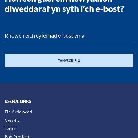
diweddaraf yn syth i’ch e-bost?
USEFUL LINKS
Ein Ardaloedd
Cyswllt
Terms
Pob Prosiect