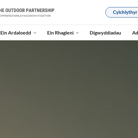
Cylchlythyr
Ein Ardaloedd
Ein Rhagleni
Digwyddiadau
Ad