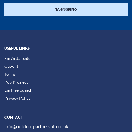
USEFUL LINKS
Ein Ardaloedd
Cyswllt
Terms
Pob Prosiect
Ein Haelodaeth
Privacy Policy
CONTACT
info@outdoorpartnership.co.uk